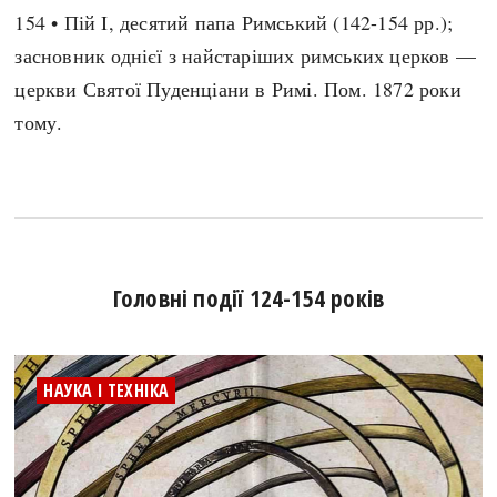
154 • Пій I, десятий папа Римський (142-154 рр.);
засновник однієї з найстаріших римських церков —
церкви Святої Пуденціани в Римі. Пом. 1872 роки
тому.
Головні події 124-154 років
НАУКА І ТЕХНІКА