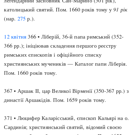
легендарний засновник Сан-Марино (301 рік),
католицький святий. Пом. 1660 років тому у
91 рік
(нар.
275
р.).
12 квітня
366 • Ліберій, 36-й папа римський (352-
366 рр.); ініціював складення першого реєстру
римських єпископів і офіційного списку
християнських мучеників — Каталог папи Ліберія.
Пом. 1660 років тому.
367 • Аршак II, цар Великої Вірменії (350-367 рр.) з
династії Аршакідів. Пом. 1659 років тому.
371 • Люцифер Каларісський, єпископ Кальярі на о.
Сардинія; християнський святий, відомий своєю