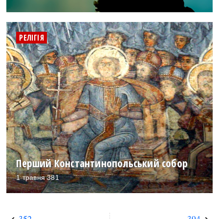
РЕЛІГІЯ
Перший Константинопольський собор
1 травня 381
352
394