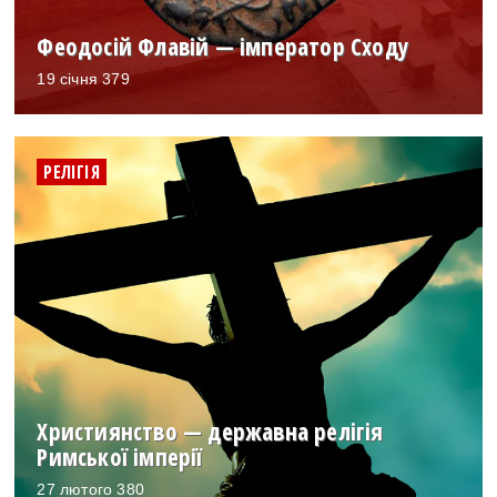
Феодосій Флавій — імператор Сходу
19 січня 379
РЕЛІГІЯ
Християнство — державна релігія
Римської імперії
27 лютого 380