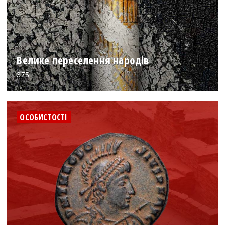
Велике переселення народів
375
ОСОБИСТОСТІ