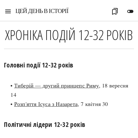
ЦЕЙ ДЕНЬ В ІСТОРІЇ
menu
bookmarks
toggle_off
ХРОНІКА ПОДІЙ 12-32 РОКІВ
Головні події 12-32 років
•
Тиберій — другий принцепс Риму
, 18 вересня
14
•
Розп'яття Ісуса з Назарета
, 7 квітня 30
Політичні лідери 12-32 років