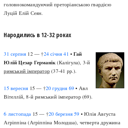
головнокомандуючий преторіанською гвардією
Луцій Елій Сеян.
Народились в 12-32 роках
Гай
31 серпня
12 — †
24 січня
41
•
Юлій Цезар Германік
(Калігула), 3-й
римський імператор
(37-41 рр.).
15 вересня
15 — †
20 грудня
69
• Авл
Вітеллій, 8-й римський імператор (69).
6 листопада
15 — †
20 березня
59
• Юлія Августа
Агріппіна (Агріппіна Молодша), четверта дружина