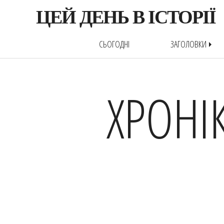
ЦЕЙ ДЕНЬ В ІСТОРІЇ
СЬОГОДНІ
ЗАГОЛОВКИ
arrow_right
ХРОНІ