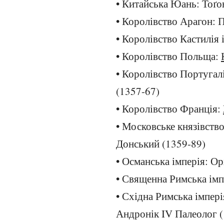
• Китайська Юань: Тоґо
• Королівство Арагон: 
• Королівство Кастилія
• Королівство Польща:
• Королівство Португал
(1357-67)
• Королівство Франція:
• Московське князівство
Донський (1359-89)
• Османська імперія: Ор
• Священна Римська імп
• Східна Римська імпері
Андронік IV Палеолог (