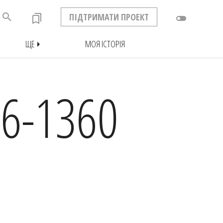
search
ПІДТРИМАТИ ПРОЕКТ
bookmarks
toggle_off
ЩЕ
МОЯ ІСТОРІЯ
arrow_right
6-1360