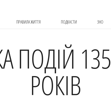
ПРАВИЛА ЖИТТЯ
ПОДКАСТИ
ЗНО
КА ПОДІЙ 135
РОКІВ