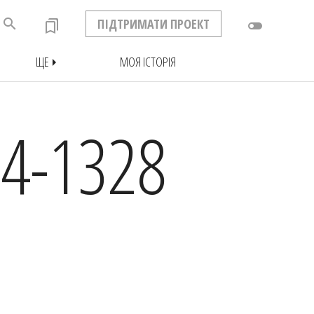
search
ПІДТРИМАТИ ПРОЕКТ
bookmarks
toggle_off
ЩЕ
МОЯ ІСТОРІЯ
arrow_right
4-1328