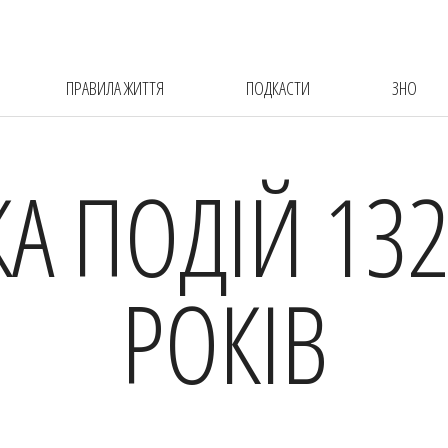
ПРАВИЛА ЖИТТЯ
ПОДКАСТИ
ЗНО
КА ПОДІЙ 132
РОКІВ