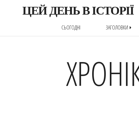
ЦЕЙ ДЕНЬ В ІСТОРІЇ
СЬОГОДНІ
ЗАГОЛОВКИ
arrow_right
ХРОНІ