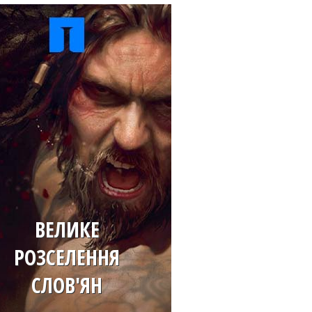
ВЕЛИКЕ
РОЗСЕЛЕННЯ
СЛОВ'ЯН