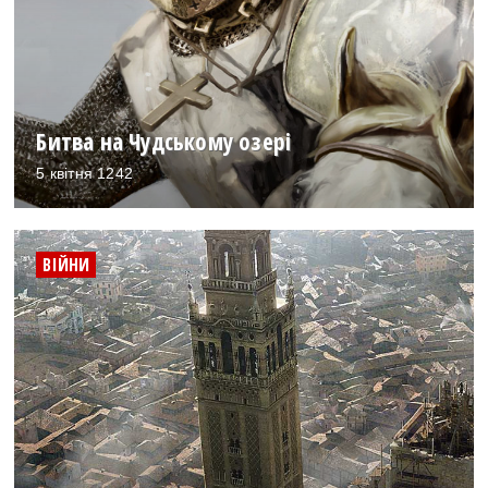
Битва на Чудському озері
5 квітня 1242
ВІЙНИ