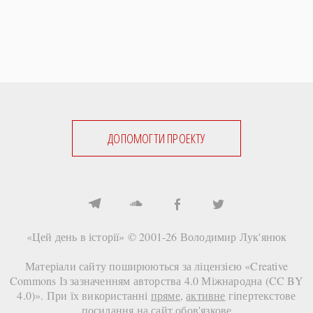
ДОПОМОГТИ ПРОЕКТУ
«Цей день в історії» © 2001-26
Володимир Лук'янюк
Матеріали сайту поширюються за ліцензією «
Creative
Commons Із зазначенням авторства 4.0 Міжнародна (CC BY
4.0)
». При їх використанні
пряме
,
активне
гіпертекстове
посилання на сайт
обов'язкове