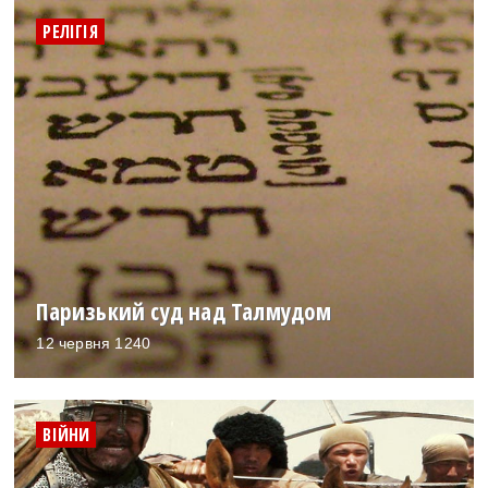
РЕЛІГІЯ
Паризький суд над Талмудом
12 червня 1240
ВІЙНИ