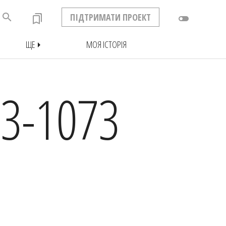
search
ПІДТРИМАТИ ПРОЕКТ
bookmarks
toggle_off
ЩЕ
МОЯ ІСТОРІЯ
arrow_right
3-1073