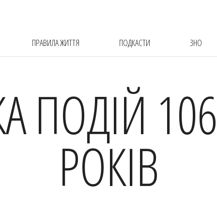
ПРАВИЛА ЖИТТЯ
ПОДКАСТИ
ЗНО
КА ПОДІЙ 106
РОКІВ