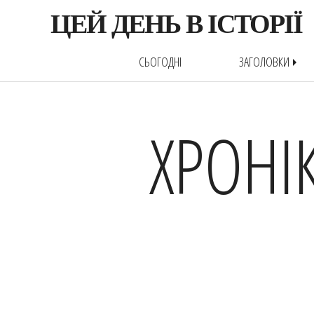
ЦЕЙ ДЕНЬ В ІСТОРІЇ
СЬОГОДНІ
ЗАГОЛОВКИ
arrow_right
ХРОНІ