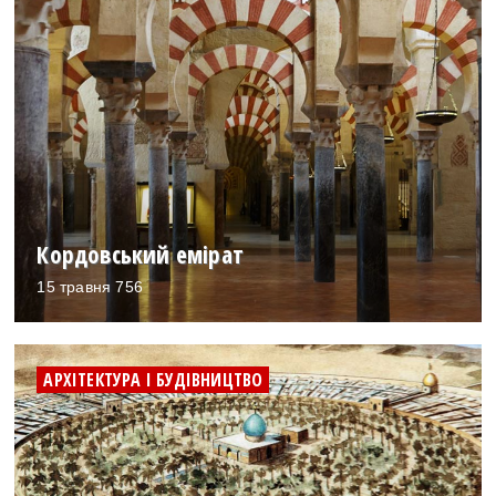
Кордовський емірат
15 травня 756
АРХІТЕКТУРА І БУДІВНИЦТВО