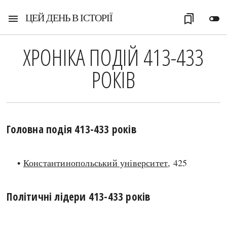
ЦЕЙ ДЕНЬ В ІСТОРІЇ
menu
bookmarks
toggle_off
ХРОНІКА ПОДІЙ 413-433
РОКІВ
Головна подія 413-433 років
•
Константинопольський університет
, 425
Політичні лідери 413-433 років