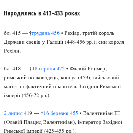
Народились в 413-433 роках
бл. 415 — †
грудень
456
• Рехіар, третій король
Держави свевів у Галеції (448-456 рр.); син короля
Рехіли.
бл. 418 — †
18 серпня
472
• Флавій Ріцімер,
римський полководець, консул (459), військовий
магістр і фактичний правитель Західної Римської
імперії (456-72 рр.).
2 липня
419 — †
16 березня
455
• Валентиніан III
(Флавій Плацид Валентиніан), імператор Західної
Римської імперії (425-455 рр.).