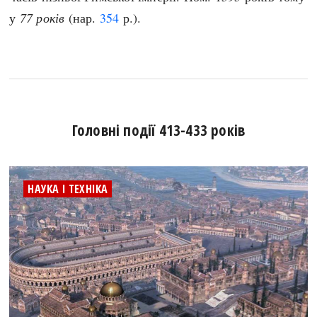
у
77 років
(нар.
354
р.).
Головні події 413-433 років
НАУКА І ТЕХНІКА