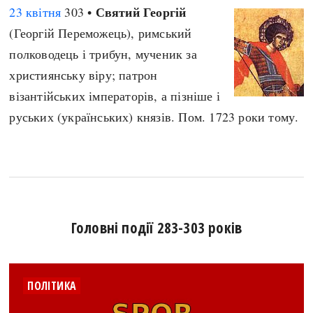
Святий Георгій
23 квітня
303 •
(Георгій Переможець), римський
полководець і трибун, мученик за
християнську віру; патрон
візантійських імператорів, а пізніше і
руських (українських) князів. Пом. 1723 роки тому.
Головні події 283-303 років
ПОЛІТИКА