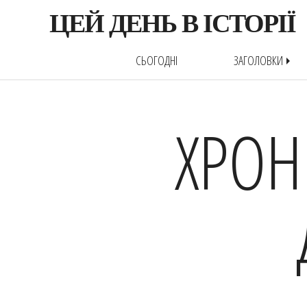
ЦЕЙ ДЕНЬ В ІСТОРІЇ
СЬОГОДНІ
ЗАГОЛОВКИ
arrow_right
ХРОН