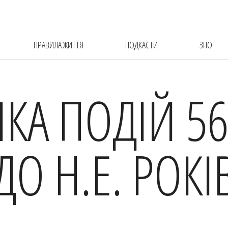
ПРАВИЛА ЖИТТЯ
ПОДКАСТИ
ЗНО
ІКА ПОДІЙ 56
ДО Н.Е. РОКІ