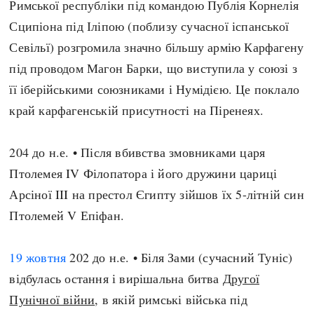
Римської республіки під командою Публія Корнелія
Сципіона під Іліпою (поблизу сучасної іспанської
Севільї) розгромила значно більшу армію Карфагену
під проводом Магон Барки, що виступила у союзі з
її іберійськими союзниками і Нумідією. Це поклало
край карфагенській присутності на Піренеях.
204 до н.е. • Після вбивства змовниками царя
Птолемея IV Філопатора і його дружини цариці
Арсіної III на престол Єгипту зійшов їх 5-літній син
Птолемей V Епіфан.
19 жовтня
202 до н.е. • Біля Зами (сучасний Туніс)
відбулась остання і вирішальна битва
Другої
Пунічної війни
, в якій римські війська під