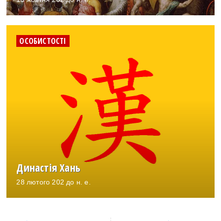
ОСОБИСТОСТІ
Династія Хань
28 лютого 202 до н. е.