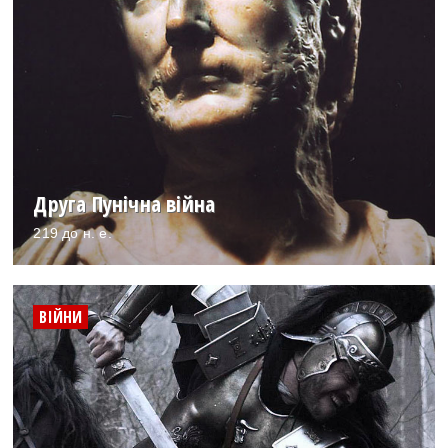
Друга Пунічна війна
219 до н. е.
ВІЙНИ