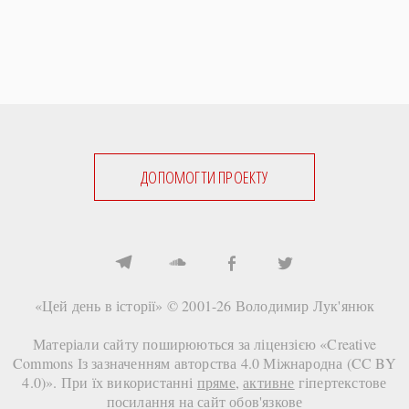
ДОПОМОГТИ ПРОЕКТУ
«Цей день в історії» © 2001-26
Володимир Лук'янюк
Матеріали сайту поширюються за ліцензією «
Creative
Commons Із зазначенням авторства 4.0 Міжнародна (CC BY
4.0)
». При їх використанні
пряме
,
активне
гіпертекстове
посилання на сайт
обов'язкове