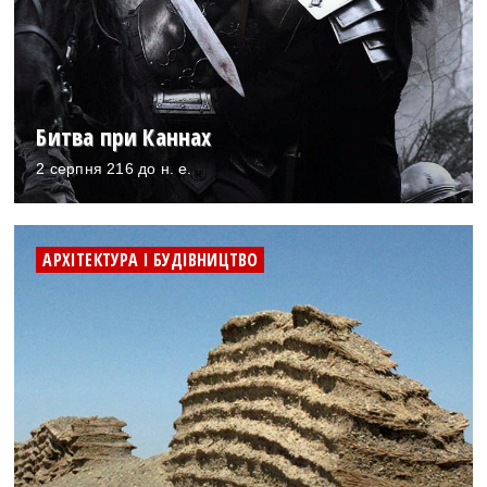
Битва при Каннах
2 серпня 216 до н. е.
АРХІТЕКТУРА І БУДІВНИЦТВО