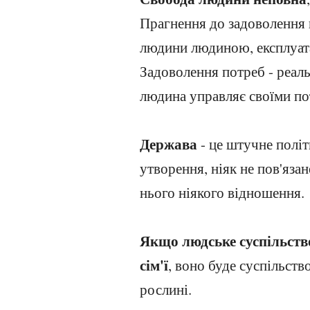
Прагнення до задоволення 
людини людиною, експлуат
Задоволення потреб - реаль
людина управляє своїми по
Держава
- це штучне політи
утворення, ніяк не пов'язан
нього ніякого відношення.
Якщо людське суспільство
сім'ї
, воно буде суспільст
рослині.