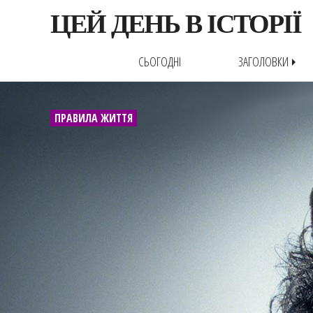
ЦЕЙ ДЕНЬ В ІСТОРІЇ
СЬОГОДНІ
ЗАГОЛОВКИ
arrow_right
ПРАВИЛА ЖИТТЯ