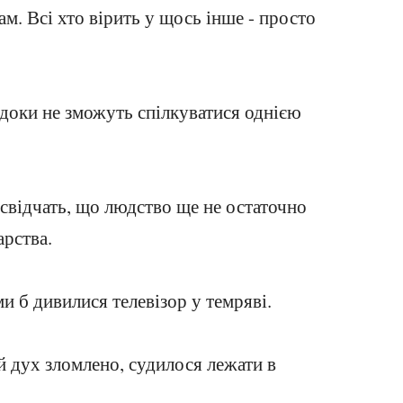
лам. Всі хто вірить у щось інше - просто
 доки не зможуть спілкуватися однією
 свідчать, що людство ще не остаточно
арства.
ми б дивилися телевізор у темряві.
й дух зломлено, судилося лежати в