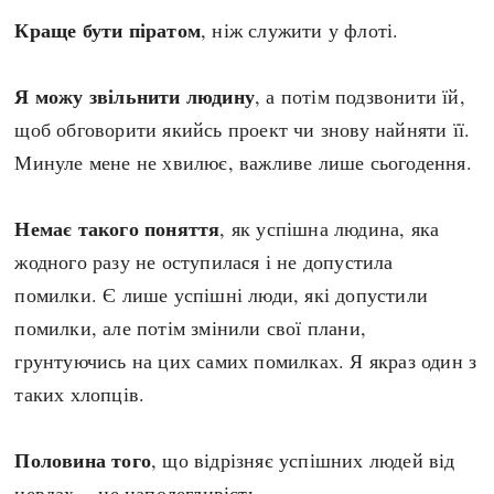
Краще бути піратом
, ніж служити у флоті.
Я можу звільнити людину
, а потім подзвонити їй,
щоб обговорити якийсь проект чи знову найняти її.
Минуле мене не хвилює, важливе лише сьогодення.
Немає такого поняття
, як успішна людина, яка
жодного разу не оступилася і не допустила
помилки. Є лише успішні люди, які допустили
помилки, але потім змінили свої плани,
грунтуючись на цих самих помилках. Я якраз один з
таких хлопців.
Половина того
, що відрізняє успішних людей від
невдах, - це наполегливість.