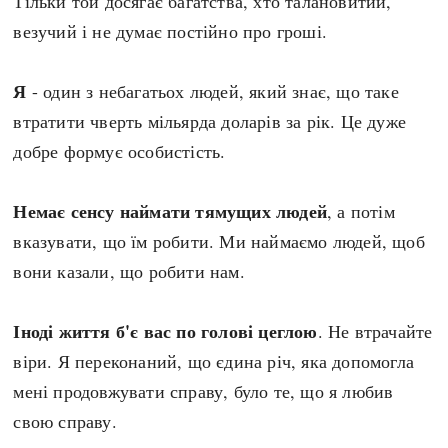
Тільки той досягає багатства, хто талановитий,
везучий і не думає постійно про гроші.
Я
- один з небагатьох людей, який знає, що таке
втратити чверть мільярда доларів за рік. Це дуже
добре формує особистість.
Немає сенсу наймати тямущих людей
, а потім
вказувати, що їм робити. Ми наймаємо людей, щоб
вони казали, що робити нам.
Іноді життя б'є вас по голові цеглою
. Не втрачайте
віри. Я переконаний, що єдина річ, яка допомогла
мені продовжувати справу, було те, що я любив
свою справу.