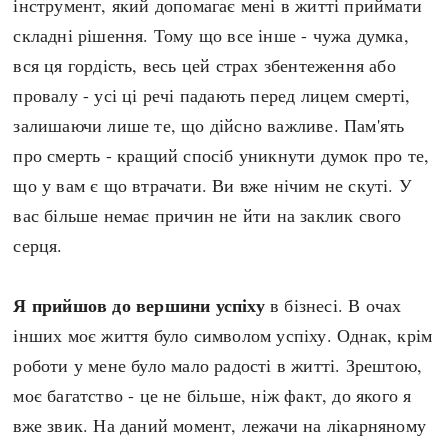
інструмент, який допомагає мені в житті приймати
складні рішення. Тому що все інше - чужа думка,
вся ця гордість, весь цей страх збентеження або
провалу - усі ці речі падають перед лицем смерті,
залишаючи лише те, що дійсно важливе. Пам'ять
про смерть - кращий спосіб уникнути думок про те,
що у вам є що втрачати. Ви вже нічим не скуті. У
вас більше немає причин не йти на заклик свого
серця.
Я прийшов до вершини успіху
в бізнесі. В очах
інших моє життя було символом успіху. Однак, крім
роботи у мене було мало радості в житті. Зрештою,
моє багатство - це не більше, ніж факт, до якого я
вже звик. На даний момент, лежачи на лікарняному