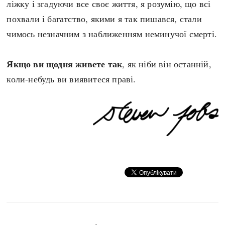
ліжку і згадуючи все своє життя, я розумію, що всі
похвали і багатство, якими я так пишався, стали
чимось незначним з наближенням неминучої смерті.
Якщо ви щодня живете так
, як ніби він останній,
коли-небудь ви виявитеся праві.