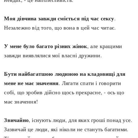
Моя дівчина завжди сміється під час сексу
.
Незалежно від того, що вона в цей час читає.
У мене було багато різних жінок
, але кращими
завжди виявлялися мої власні дружини.
Бути найбагатшою людиною на кладовищі для
мене не має значення
. Лягати спати і говорити
собі, що зробив дійсно щось прекрасне, - ось що
має значення!
Звичайно
, існують люди, для яких гроші понад усе.
Зазвичай це люди, які ніколи не стануть багатими.