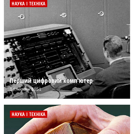
НАУКА І ТЕХНІКА
Перший цифровий комп'ютер
14 червня 1951
НАУКА І ТЕХНІКА