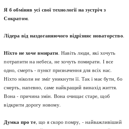
Я б обміняв усі свої технології на зустріч з
Сократом
.
Лідера від наздоганяючого відрізняє новаторство
.
Ніхто не хоче вмирати
. Навіть люди, які хочуть
потрапити на небеса, не хочуть помирати. І все
одно, смерть - пункт призначення для всіх нас.
Ніхто ніколи не зміг уникнути її. Так і має бути, бо
смерть, напевно, саме найкращий винахід життя.
Вона - причина змін. Вона очищає старе, щоб
відкрити дорогу новому.
Думка про те
, що я скоро помру, - найважливіший