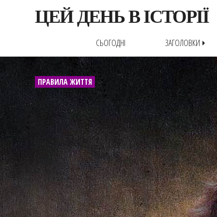
ЦЕЙ ДЕНЬ В ІСТОРІЇ
СЬОГОДНІ
ЗАГОЛОВКИ
arrow_right
ПРАВИЛА ЖИТТЯ