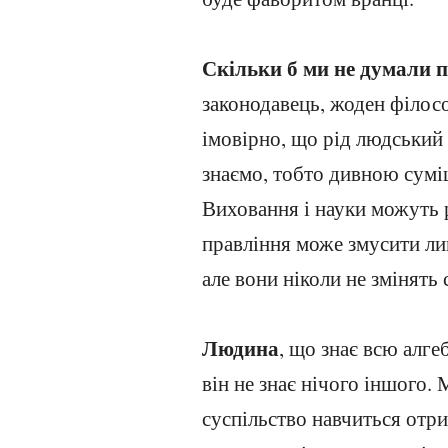
Скільки б ми не думали 
законодавець, жоден філосо
імовірно, що рід людський
знаємо, тобто дивною сум
Виховання і науки можуть
правління може змусити ли
але вони ніколи не змінять 
Людина
, що знає всю алге
він не знає нічого іншого.
суспільство навчиться отри