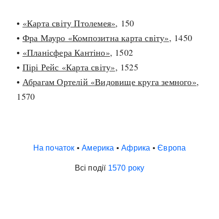
•
«Карта світу Птолемея»
, 150
•
Фра Мауро «Композитна карта світу»
, 1450
•
«Планісфера Кантіно»
, 1502
•
Пірі Рейс «Карта світу»
, 1525
•
Абрагам Ортелій «Видовище круга земного»
,
1570
На початок
•
Америка
•
Африка
•
Європа
Всі події
1570 року