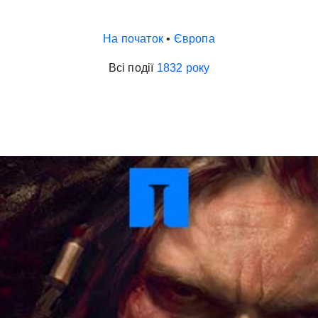
На початок
•
Європа
Всі події
1832 року