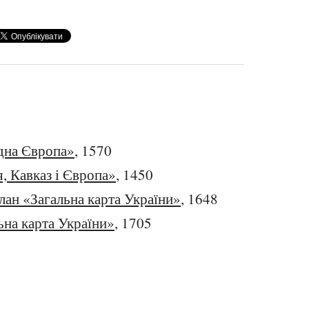
дна Європа»
, 1570
, Кавказ і Європа»
, 1450
лан «Загальна карта України»
, 1648
ьна карта України»
, 1705