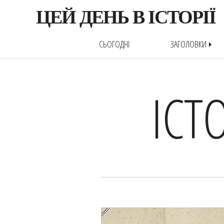
ЦЕЙ ДЕНЬ В ІСТОРІЇ
СЬОГОДНІ
ЗАГОЛОВКИ
arrow_right
ІСТ