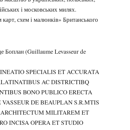
лійських і московських милях.
 карт, схем і малюнків» Британського
е Боплан (Guillaume Levasseur de
DELINEATIO SPECIALIS ET ACCURATA
ALATINATIBUS AC DISTRICTIBQ
NTIBUS BONO PUBLICO ERECTA
 VASSEUR DE BEAUPLAN S.R.MTIS
 ARCHITECTUM MILITAREM ET
O INCISA OPERA ET STUDIO