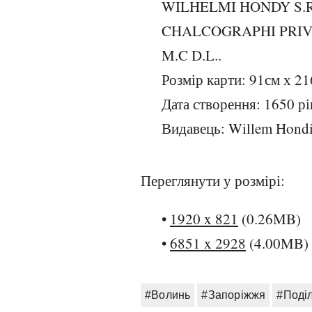
WILHELMI HONDY S.
CHALCOGRAPHI PRIV
M.C D.L..
Розмір карти: 91см х 21
Дата створення: 1650 рі
Видавець: Willem Hondi
Переглянути у розмірі:
•
1920 x 821
(0.26MB)
•
6851 x 2928
(4.00MB)
#Волинь
#Запоріжжя
#Поді