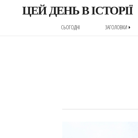
ЦЕЙ ДЕНЬ В ІСТОРІЇ
СЬОГОДНІ
ЗАГОЛОВКИ
arrow_right