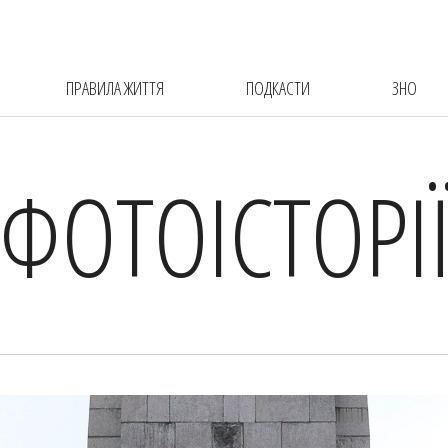
ПРАВИЛА ЖИТТЯ
ПОДКАСТИ
ЗНО
ФОТОІСТОРІ