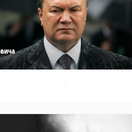
овича