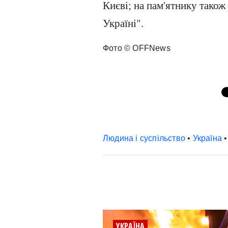
Києві; на пам'ятнику також
Україні".
Фото © OFFNews
Людина і суспільство
•
Україна
УКРАЇНА