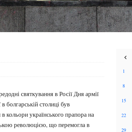
редодні святкування в Росії Дня армії
 в болгарській столиці був
в кольори українського прапора на
нською революцією, що перемогла в