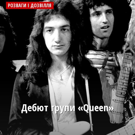
РОЗВАГИ І ДОЗВІЛЛЯ
Дебют групи «Queen»