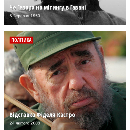
Че Гевара на мітингу в Гавані
5 березня 1960
ПОЛІТИКА
Відставка Фіделя Кастро
24 лютого 2008