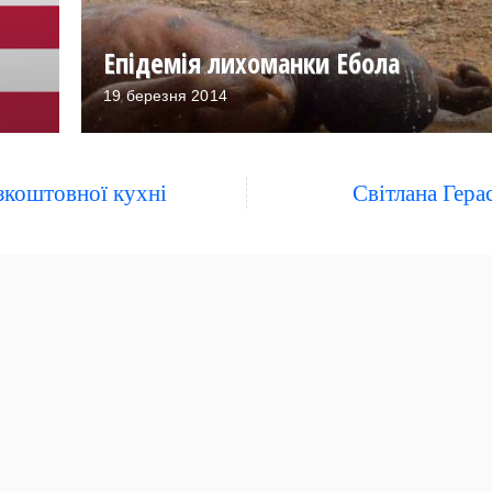
Епідемія лихоманки Ебола
19 березня 2014
зкоштовної кухні
Світлана Гер