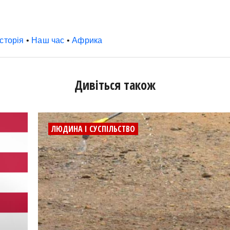
історія
•
Наш час
•
Африка
Дивіться також
ЛЮДИНА І СУСПІЛЬСТВО