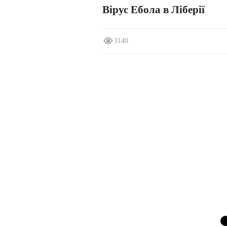
Вірус Ебола в Ліберії
3140