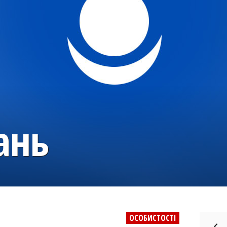
ань
ОСОБИСТОСТІ