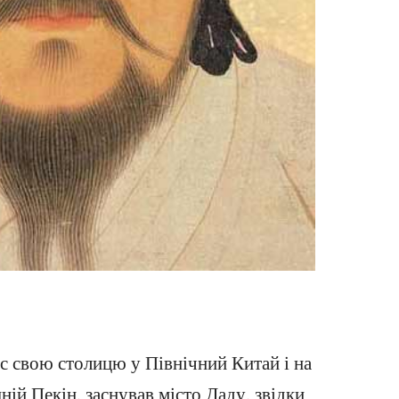
с свою столицю у Північний Китай і на
ній Пекін, заснував місто Даду, звідки