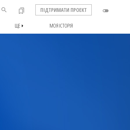
search
ПІДТРИМАТИ ПРОЕКТ
bookmarks
toggle_off
ЩЕ
МОЯ ІСТОРІЯ
arrow_right