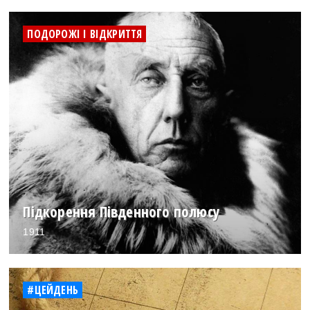
ПОДОРОЖІ І ВІДКРИТТЯ
Підкорення Південного полюсу
1911
#ЦЕЙДЕНЬ