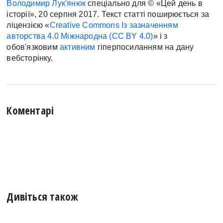
Володимир Лук'янюк
спеціально для © «Цей день в
історії», 20 серпня 2017. Текст статті поширюється за
ліцензією «
Creative Commons Із зазначенням
авторства 4.0 Міжнародна (CC BY 4.0)
» і з
обов'язковим
активним
гіперпосиланням на дану
вебсторінку.
Коментарі
Дивіться також