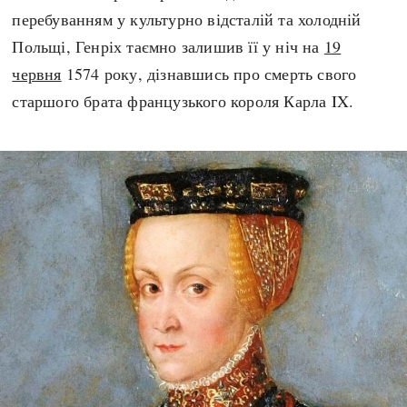
перебуванням у культурно відсталій та холодній
Польщі, Генріх таємно залишив її у ніч на
19
червня
1574 року, дізнавшись про смерть свого
старшого брата французького короля Карла IX.