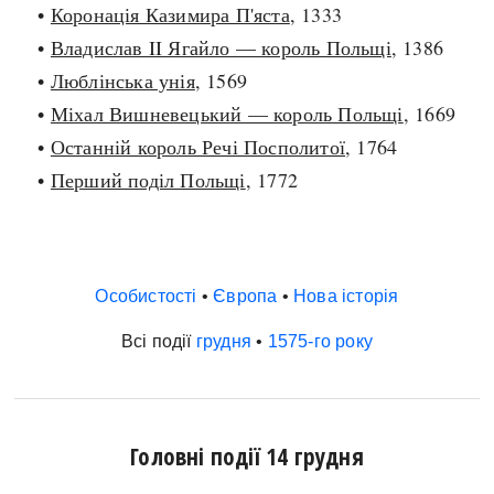
•
Коронація Казимира П'яста
, 1333
•
Владислав II Ягайло — король Польщі
, 1386
•
Люблінська унія
, 1569
•
Міхал Вишневецький — король Польщі
, 1669
•
Останній король Речі Посполитої
, 1764
•
Перший поділ Польщі
, 1772
Особистості
•
Європа
•
Нова історія
Всі події
грудня
•
1575-го року
Головні події 14 грудня