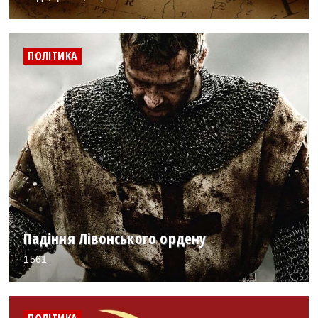
ПОЛІТИКА
Падіння Лівонського ордену
1561