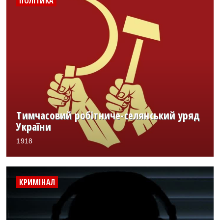
ПОЛІТИКА
Тимчасовий робітниче-селянський уряд
України
1918
КРИМІНАЛ