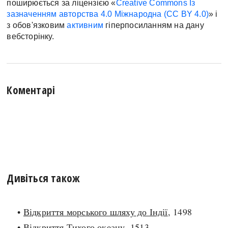
поширюється за ліцензією «
Creative Commons Із
зазначенням авторства 4.0 Міжнародна (CC BY 4.0)
» і
з обов'язковим
активним
гіперпосиланням на дану
вебсторінку.
Коментарі
Дивіться також
•
Відкриття морського шляху до Індії
, 1498
•
Відкриття Тихого океану
, 1513