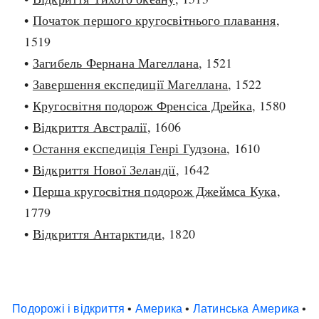
•
Початок першого кругосвітнього плавання
,
1519
•
Загибель Фернана Магеллана
, 1521
•
Завершення експедиції Магеллана
, 1522
•
Кругосвітня подорож Френсіса Дрейка
, 1580
•
Відкриття Австралії
, 1606
•
Остання експедиція Генрі Гудзона
, 1610
•
Відкриття Нової Зеландії
, 1642
•
Перша кругосвітня подорож Джеймса Кука
,
1779
•
Відкриття Антарктиди
, 1820
Подорожі і відкриття
•
Америка
•
Латинська Америка
•