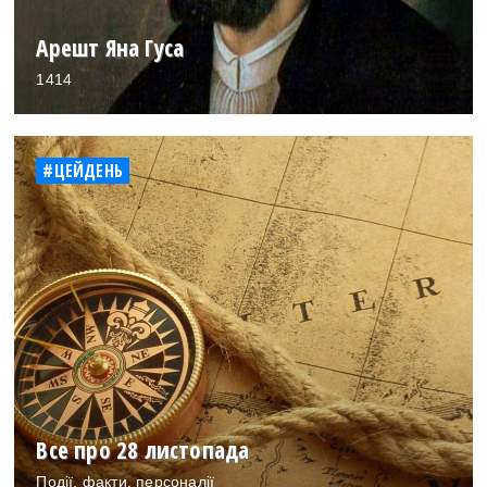
Арешт Яна Гуса
1414
#ЦЕЙДЕНЬ
Все про 28 листопада
Події, факти, персоналії