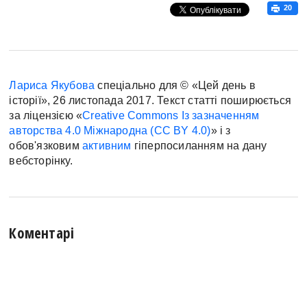
20
Лариса Якубова
спеціально для © «Цей день в
історії», 26 листопада 2017. Текст статті поширюється
за ліцензією «
Creative Commons Із зазначенням
авторства 4.0 Міжнародна (CC BY 4.0)
» і з
обов'язковим
активним
гіперпосиланням на дану
вебсторінку.
Коментарі