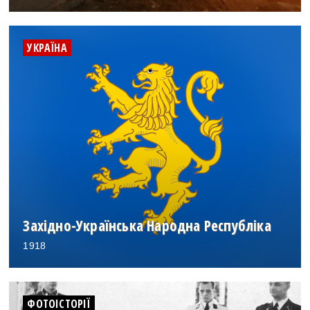
УКРАЇНА
Західно-Українська Народна Республіка
1918
ФОТОІСТОРІЇ