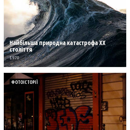
Найбільша природна катастрофа ХХ
століття
1970
ФОТОІСТОРІЇ