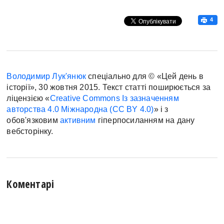
4
Володимир Лук'янюк
спеціально для © «Цей день в
історії», 30 жовтня 2015. Текст статті поширюється за
ліцензією «
Creative Commons Із зазначенням
авторства 4.0 Міжнародна (CC BY 4.0)
» і з
обов'язковим
активним
гіперпосиланням на дану
вебсторінку.
Коментарі