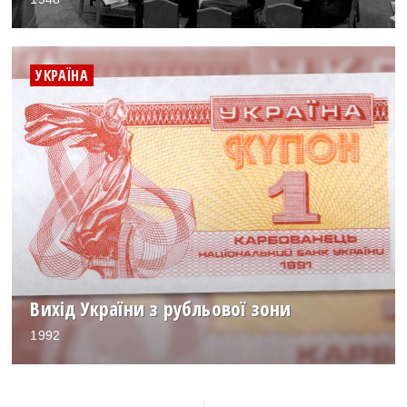
УКРАЇНА
Вихід України з рубльової зони
1992