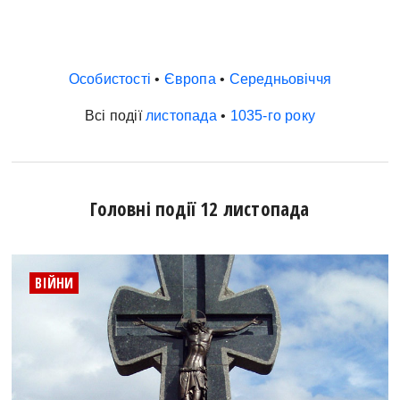
Особистості
•
Європа
•
Середньовіччя
Всі події
листопада
•
1035-го року
Головні події 12 листопада
ВІЙНИ