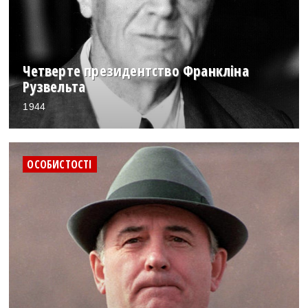
Четверте президентство Франкліна
Рузвельта
1944
ОСОБИСТОСТІ