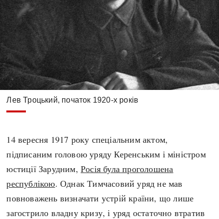
Лев Троцький, початок 1920-х років
14 вересня 1917 року спеціальним актом,
підписаним головою уряду Керенським і міністром
юстиції Зарудним,
Росія була проголошена
республікою
. Однак Тимчасовий уряд не мав
повноважень визначати устрій країни, що лише
загострило владну кризу, і уряд остаточно втратив