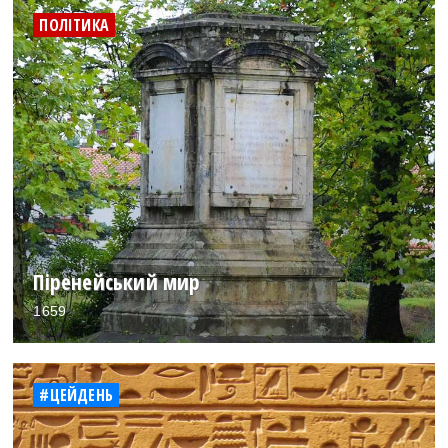
ПОЛІТИКА
Піренейський мир
1659
#ЦЕЙДЕНЬ