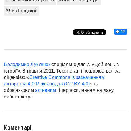
#ЛевТроцький
13
Володимир Лук'янюк
спеціально для © «Цей день в
історії», 8 травня 2011. Текст статті поширюється за
ліцензією «
Creative Commons Із зазначенням
авторства 4.0 Міжнародна (CC BY 4.0)
» і з
обов'язковим
активним
гіперпосиланням на дану
вебсторінку.
Коментарі