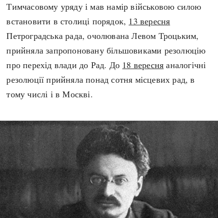
Тимчасовому уряду і мав намір військовою силою
встановити в столиці порядок,
13 вересня
Петроградська рада, очолювана Левом Троцьким,
прийняла запропоновану більшовиками резолюцію
про перехід влади до Рад. До
18 вересня
аналогічні
резолюції прийняла понад сотня місцевих рад, в
тому числі і в Москві.