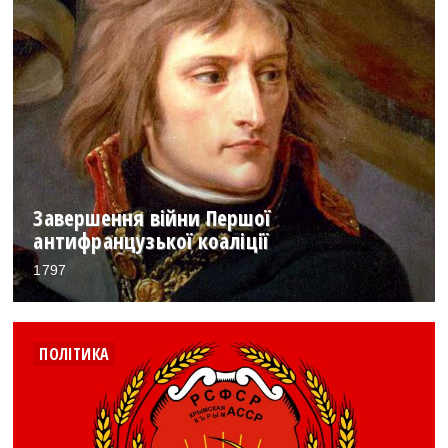
Завершення війни Першої
антифранцузької коаліції
1797
ПОЛІТИКА