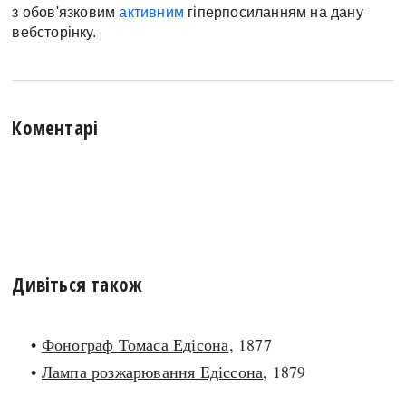
з обов'язковим
активним
гіперпосиланням на дану
вебсторінку.
Коментарі
Дивіться також
•
Фонограф Томаса Едісона
, 1877
•
Лампа розжарювання Едіссона
, 1879