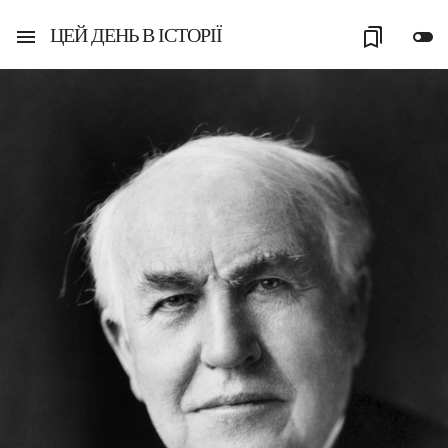
ЦЕЙ ДЕНЬ В ІСТОРІЇ
menu
bookmarks
toggle_off