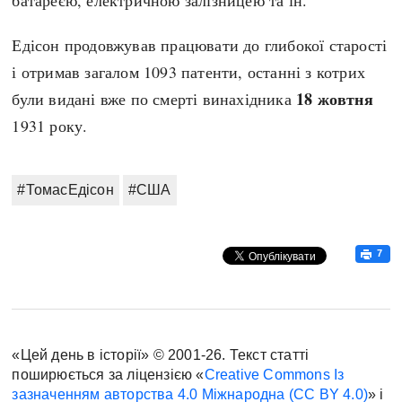
Едісон продовжував працювати до глибокої старості
і отримав загалом 1093 патенти, останні з котрих
18 жовтня
були видані вже по смерті винахідника
1931 року.
#ТомасЕдісон
#США
7
«Цей день в історії» © 2001-26. Текст статті
поширюється за ліцензією «
Creative Commons Із
зазначенням авторства 4.0 Міжнародна (CC BY 4.0)
» і