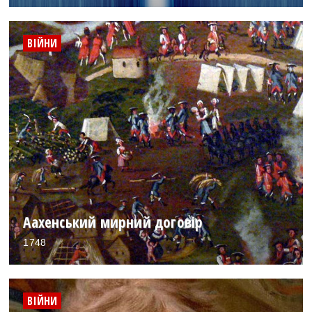
ВІЙНИ
Аахенський мирний договір
1748
ВІЙНИ