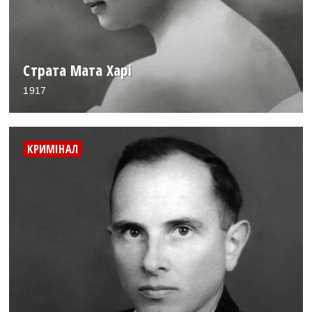
Страта Мата Харі
1917
КРИМІНАЛ