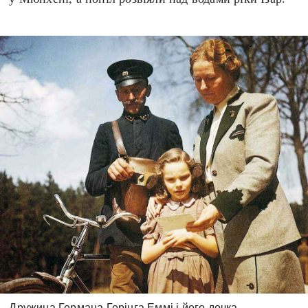
Дружина Германа Герінга Еммі і його дочка