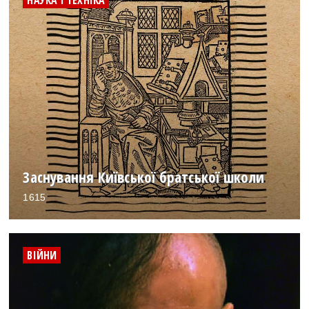
НАУКА І ТЕХНІКА
Заснування Київської братської школи
1615
ВІЙНИ