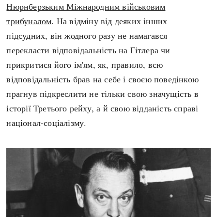
Нюрнберзьким Міжнародним військовим
трибуналом
. На відміну від деяких інших
підсудних, він жодного разу не намагався
перекласти відповідальність на Гітлера чи
прикритися його ім'ям, як, правило, всю
відповідальність брав на себе і своєю поведінкою
прагнув підкреслити не тільки свою значущість в
історії Третього рейху, а й свою відданість справі
націонал-соціалізму.