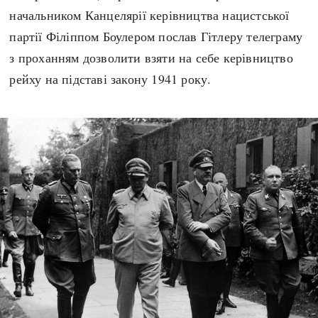
начальником Канцелярії керівництва нацистської
партії Філіппом Боулером послав Гітлеру телеграму
з проханням дозволити взяти на себе керівництво
рейху на підставі закону 1941 року.