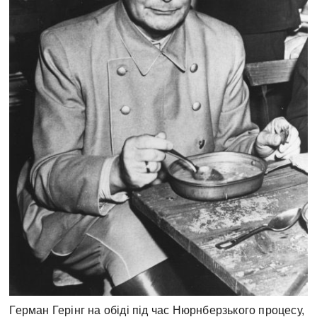
Герман Герінг на обіді під час Нюрнберзького процесу,