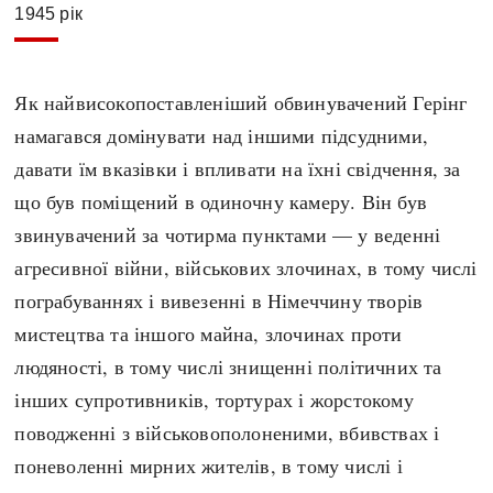
1945 рік
Як найвисокопоставленіший обвинувачений Герінг
намагався домінувати над іншими підсудними,
давати їм вказівки і впливати на їхні свідчення, за
що був поміщений в одиночну камеру. Він був
звинувачений за чотирма пунктами — у веденні
агресивної війни, військових злочинах, в тому числі
пограбуваннях і вивезенні в Німеччину творів
мистецтва та іншого майна, злочинах проти
людяності, в тому числі знищенні політичних та
інших супротивників, тортурах і жорстокому
поводженні з військовополоненими, вбивствах і
поневоленні мирних жителів, в тому числі і