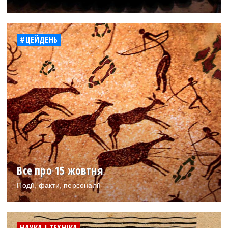
#ЦЕЙДЕНЬ
Все про 15 жовтня
Події, факти, персоналії