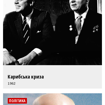
Карибська криза
1962
ПОЛІТИКА