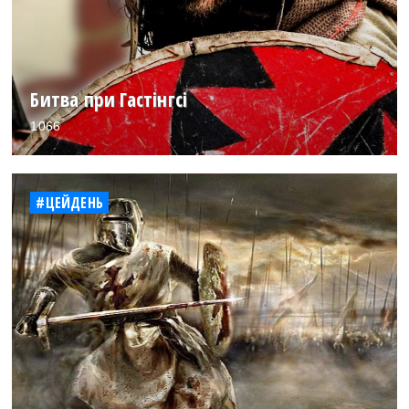
Битва при Гастінгсі
1066
#ЦЕЙДЕНЬ