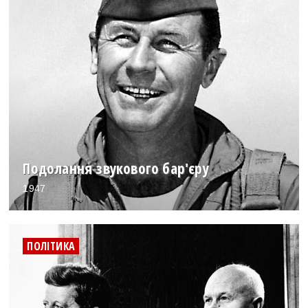
Подолання звукового бар'єру
1947
ПОЛІТИКА