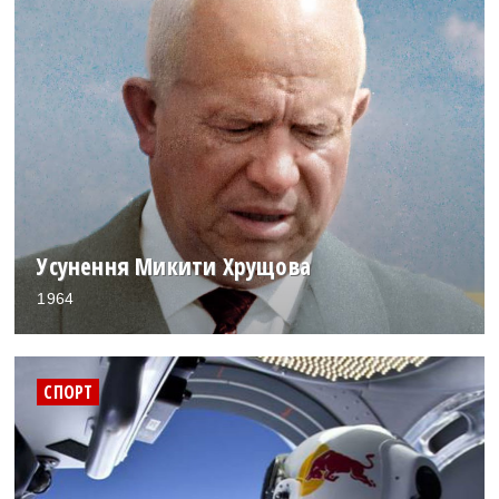
Усунення Микити Хрущова
1964
СПОРТ