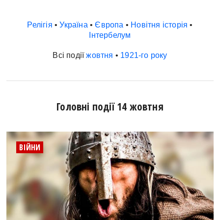
Релігія
•
Україна
•
Європа
•
Новітня історія
•
Інтербелум
Всі події
жовтня
•
1921-го року
Головні події 14 жовтня
ВІЙНИ