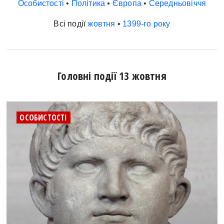
Особистості
•
Політика
•
Європа
•
Середньовіччя
Всі події
жовтня
•
1399-го року
Головні події 13 жовтня
ОСОБИСТОСТІ