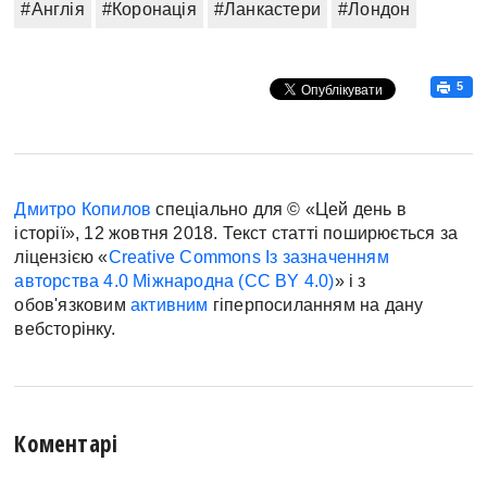
#Англія
#Коронація
#Ланкастери
#Лондон
5
Дмитро Копилов
спеціально для © «Цей день в
історії», 12 жовтня 2018. Текст статті поширюється за
ліцензією «
Creative Commons Із зазначенням
авторства 4.0 Міжнародна (CC BY 4.0)
» і з
обов'язковим
активним
гіперпосиланням на дану
вебсторінку.
Коментарі