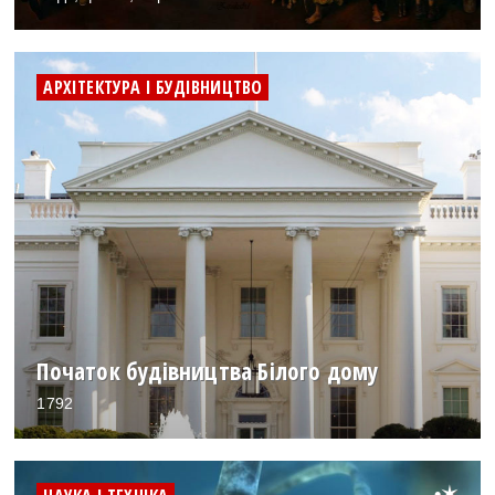
АРХІТЕКТУРА І БУДІВНИЦТВО
Початок будівництва Білого дому
1792
•