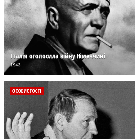
Італія оголосила війну Німеччині
1943
ОСОБИСТОСТІ