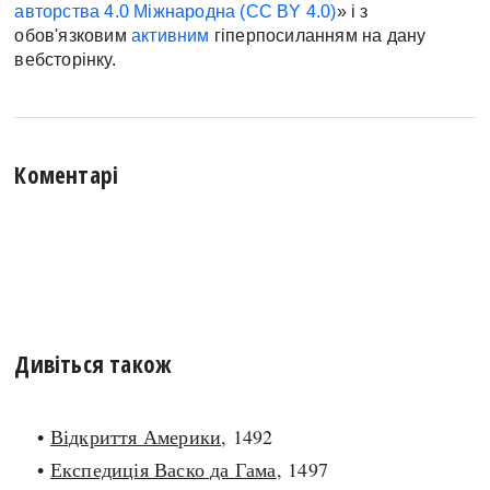
авторства 4.0 Міжнародна (CC BY 4.0)
» і з
обов'язковим
активним
гіперпосиланням на дану
вебсторінку.
Коментарі
Дивіться також
•
Відкриття Америки
, 1492
•
Експедиція Васко да Гама
, 1497