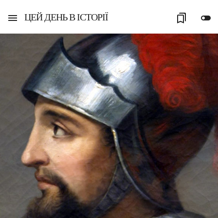
ЦЕЙ ДЕНЬ В ІСТОРІЇ
menu
bookmarks
toggle_off