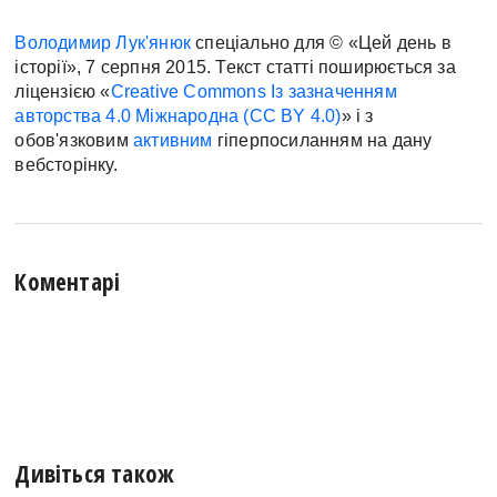
Володимир Лук'янюк
спеціально для © «Цей день в
історії», 7 серпня 2015. Текст статті поширюється за
ліцензією «
Creative Commons Із зазначенням
авторства 4.0 Міжнародна (CC BY 4.0)
» і з
обов'язковим
активним
гіперпосиланням на дану
вебсторінку.
Коментарі
Дивіться також