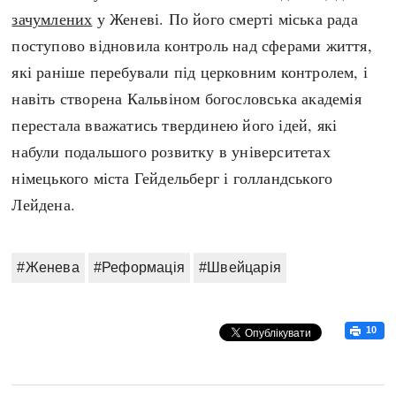
зачумлених
у Женеві. По його смерті міська рада
поступово відновила контроль над сферами життя,
які раніше перебували під церковним контролем, і
навіть створена Кальвіном богословська академія
перестала вважатись твердинею його ідей, які
набули подальшого розвитку в університетах
німецького міста Гейдельберг і голландського
Лейдена.
#Женева
#Реформація
#Швейцарія
10