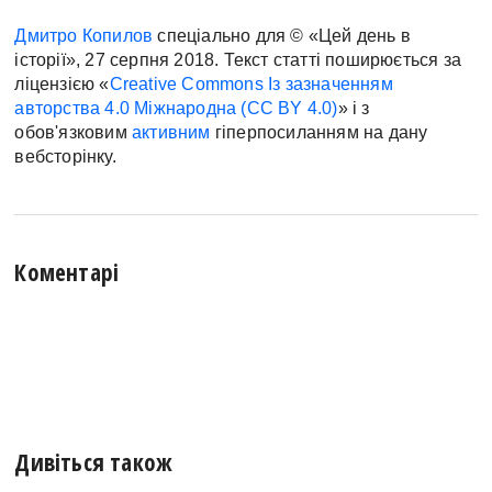
Дмитро Копилов
спеціально для © «Цей день в
історії», 27 серпня 2018. Текст статті поширюється за
ліцензією «
Creative Commons Із зазначенням
авторства 4.0 Міжнародна (CC BY 4.0)
» і з
обов'язковим
активним
гіперпосиланням на дану
вебсторінку.
Коментарі
Дивіться також