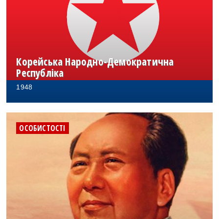
Корейська Народно-Демократична
Республіка
1948
ОСОБИСТОСТІ