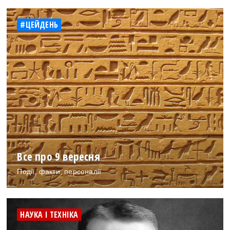
#ЦЕЙДЕНЬ
Все про 9 вересня
Події, факти, персоналії
НАУКА І ТЕХНІКА