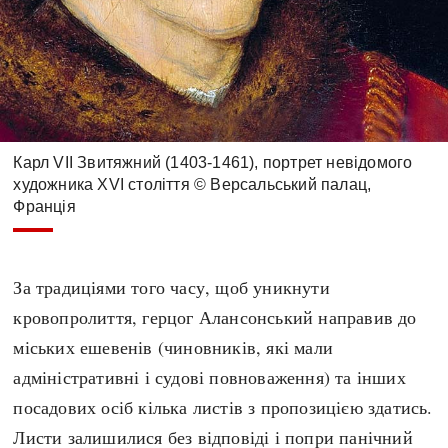
Карл VII Звитяжний (1403-1461), портрет невідомого
художника XVI століття © Версальський палац,
Франція
За традиціями того часу, щоб уникнути
кровопролиття, герцог Алансонський направив до
міських ешевенів (чиновників, які мали
адміністративні і судові повноваження) та інших
посадових осіб кілька листів з пропозицією здатись.
Листи залишилися без відповіді і попри панічний