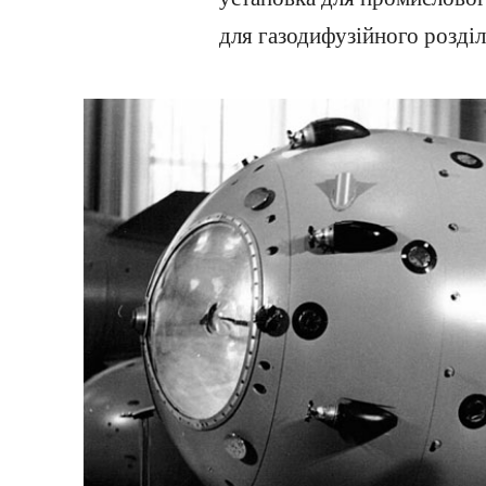
для газодифузійного розділ