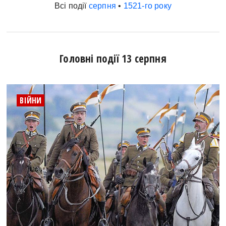
Всі події
серпня
•
1521-го року
Головні події 13 серпня
ВІЙНИ