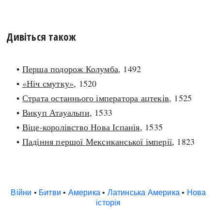
Дивіться також
•
Перша подорож Колумба
, 1492
•
«Ніч смутку»
, 1520
•
Страта останнього імператора ацтеків
, 1525
•
Викуп Атауальпи
, 1533
•
Віце-королівство Нова Іспанія
, 1535
•
Падіння першої Мексиканської імперії
, 1823
Війни
•
Битви
•
Америка
•
Латинська Америка
•
Нова
історія