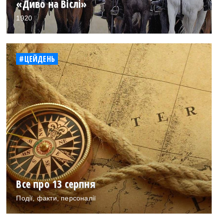
«Диво на Віслі»
1920
#ЦЕЙДЕНЬ
Все про 13 серпня
Події, факти, персоналії