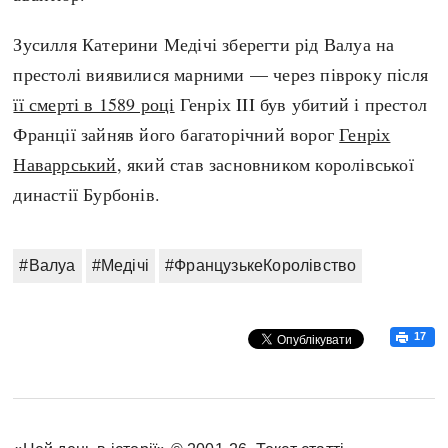
Зусилля Катерини Медічі зберегти рід Валуа на
престолі виявилися марними — через півроку після
її смерті в 1589 році
Генріх III був убитий і престол
Франції зайняв його багаторічний ворог
Генріх
Наваррський
, який став засновником королівської
династії Бурбонів.
#Валуа
#Медічі
#ФранцузькеКоролівство
17