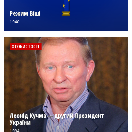
Режим Віші
1940
ОСОБИСТОСТІ
Леонід Кучма — другий Президент
України
1994