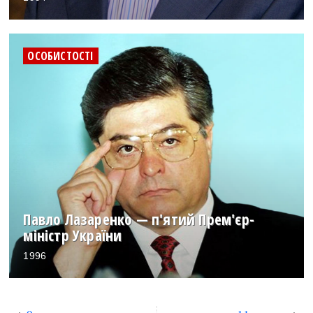
ОСОБИСТОСТІ
Павло Лазаренко — п'ятий Прем'єр-
міністр України
1996