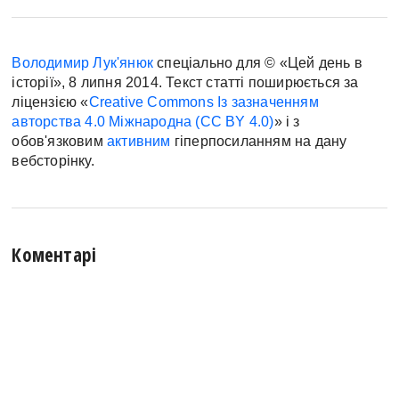
Володимир Лук'янюк
спеціально для © «Цей день в
історії», 8 липня 2014. Текст статті поширюється за
ліцензією «
Creative Commons Із зазначенням
авторства 4.0 Міжнародна (CC BY 4.0)
» і з
обов'язковим
активним
гіперпосиланням на дану
вебсторінку.
Коментарі