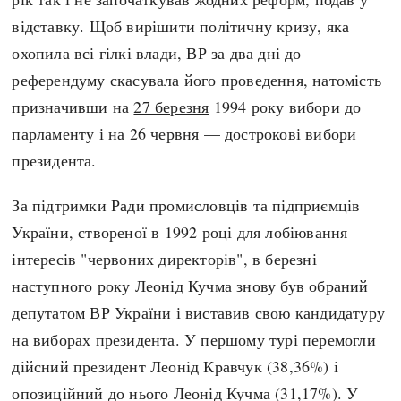
відставку. Щоб вирішити політичну кризу, яка
охопила всі гілкі влади, ВР за два дні до
референдуму скасувала його проведення, натомість
призначивши на
27 березня
1994 року вибори до
парламенту і на
26 червня
— дострокові вибори
президента.
За підтримки Ради промисловців та підприємців
України, створеної в 1992 році для лобіювання
інтересів "червоних директорів", в березні
наступного року Леонід Кучма знову був обраний
депутатом ВР України і виставив свою кандидатуру
на виборах президента. У першому турі перемогли
дійсний президент Леонід Кравчук (38,36%) і
опозиційний до нього Леонід Кучма (31,17%). У