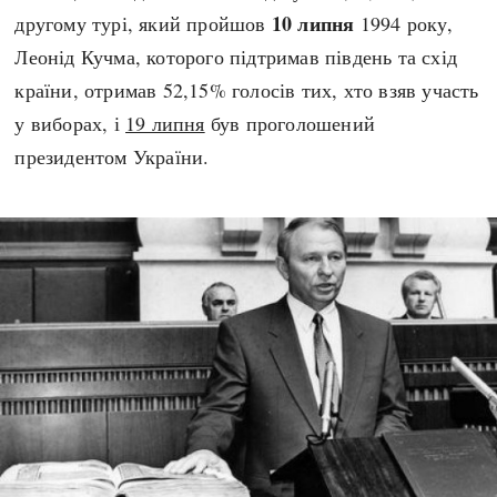
10 липня
другому турі, який пройшов
1994 року,
Леонід Кучма, которого підтримав південь та схід
країни, отримав 52,15% голосів тих, хто взяв участь
у виборах, і
19 липня
був проголошений
президентом України.