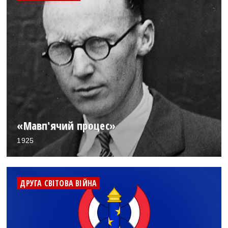
«Мавп'ячий процес»
1925
ДРУГА СВІТОВА ВІЙНА