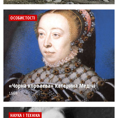
ОСОБИСТОСТІ
«Чорна королева» Катерина Медічі
1559
НАУКА І ТЕХНІКА