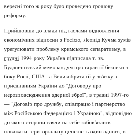
вересні того ж року було проведено грошову
реформу.
Прийшовши до влади під гаслами відновлення
економічних відносин з Росією, Леонід Кучма зумів
урегулювати проблему кримського сепаратизму, в
грудні
1994 року Україна підписала т. зв.
Будапештський меморандум про гарантії безпеки з
боку Росії, США та Великобританії у зв'язку з
приєднанням України до "Договору про
нерозповсюдження ядерної зброї", в
травні
1997-го
— "Договір про дружбу, співпрацю і партнерство
між Російською Федерацією і Україною", відповідно
до якого сторони взяли на себе зобов'язання
поважати територіальну цілісність один одного, в