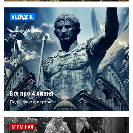
#ЦЕЙДЕНЬ
Все про 4 липня
Події, факти, персоналії
КРИМІНАЛ