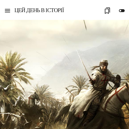
ЦЕЙ ДЕНЬ В ІСТОРІЇ
menu
bookmarks
toggle_off