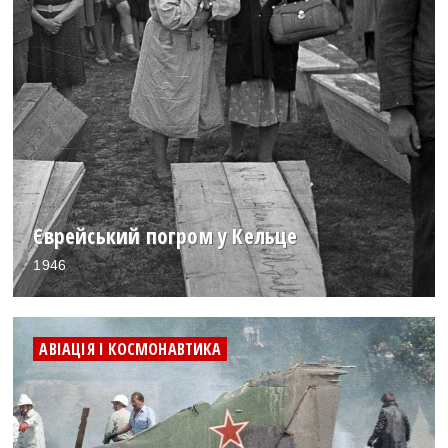
Єврейський погром у Кельце
1946
АВІАЦІЯ І КОСМОНАВТИКА