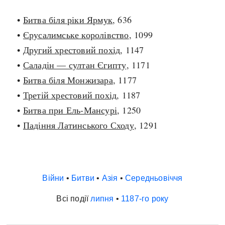
•
Битва біля ріки Ярмук
, 636
•
Єрусалимське королівство
, 1099
•
Другий хрестовий похід
, 1147
•
Саладін — султан Єгипту
, 1171
•
Битва біля Монжизара
, 1177
•
Третій хрестовий похід
, 1187
•
Битва при Ель-Мансурі
, 1250
•
Падіння Латинського Сходу
, 1291
Війни
•
Битви
•
Азія
•
Середньовіччя
Всі події
липня
•
1187-го року