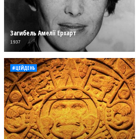
Загибель Амелії Ерхарт
1937
#ЦЕЙДЕНЬ