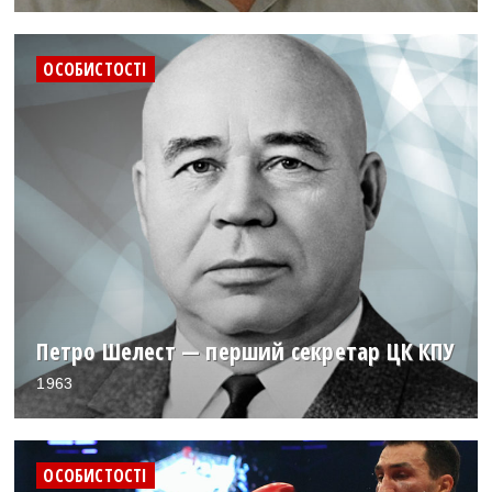
ОСОБИСТОСТІ
Петро Шелест — перший секретар ЦК КПУ
1963
ОСОБИСТОСТІ