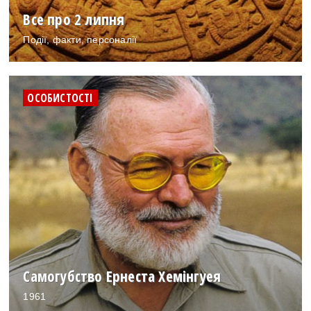
Все про 2 липня
Події, факти, персоналії
ОСОБИСТОСТІ
Самогубство Ернеста Хемінгуея
1961