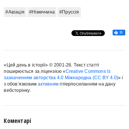
#Авіація
#Німеччина
#Пруссія
11
«Цей день в історії» © 2001-26. Текст статті
поширюється за ліцензією «
Creative Commons Із
зазначенням авторства 4.0 Міжнародна (CC BY 4.0)
» і
з обов'язковим
активним
гіперпосиланням на дану
вебсторінку.
Коментарі