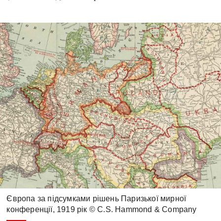
Європа за підсумками рішень Паризької мирної
конференції, 1919 рік © C.S. Hammond & Company