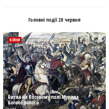
Головні події 28 червня
ВІЙНИ
Битва на Косовому полі Мурада
Богообраного