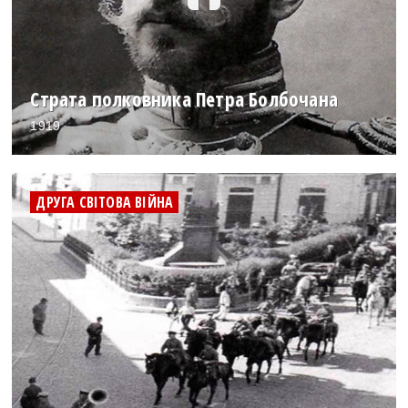
Страта полковника Петра Болбочана
1919
ДРУГА СВІТОВА ВІЙНА