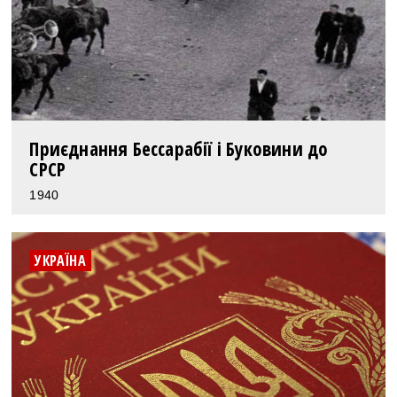
Приєднання Бессарабії і Буковини до
СРСР
1940
УКРАЇНА