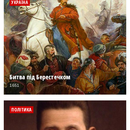
УКРАЇНА
Битва під Берестечком
1651
ПОЛІТИКА