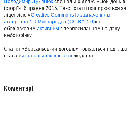
Володимир Лук'янюк
спеціально для © «Цей день в
історії», 6 травня 2015. Текст статті поширюється за
ліцензією «
Creative Commons Із зазначенням
авторства 4.0 Міжнародна (CC BY 4.0)
» і з
обов'язковим
активним
гіперпосиланням на дану
вебсторінку.
Стаття «Версальський договір» торкається події, що
стала
визначальною в історії
людства.
Коментарі