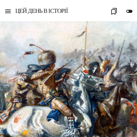
ЦЕЙ ДЕНЬ В ІСТОРІЇ
menu
bookmarks
toggle_off