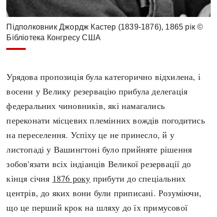
Підполковник Джордж Кастер (1839-1876), 1865 рік ©
Бібліотека Конгресу США
Урядова пропозиція була категорично відхилена, і
восени у Велику резервацію прибула делегація
федеральних чиновників, які намагались
переконати місцевих племінних вождів погодитись
на переселення. Успіху це не принесло, й у
листопаді у Вашингтоні було прийняте рішення
зобов'язати всіх індіанців Великої резервації до
кінця січня
1876 року
прибути до спеціальних
центрів, до яких вони були приписані. Розуміючи,
що це перший крок на шляху до їх примусової