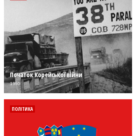
Початок Корейської війни
1950
ПОЛІТИКА