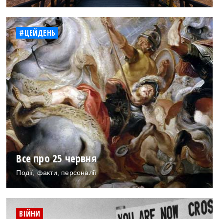
#ЦЕЙДЕНЬ
Все про 25 червня
Події, факти, персоналії
ВІЙНИ