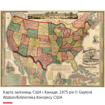
Карта залізниць США і Канади, 1875 рік © Gaylord
Watson/Бібліотека Конгресу США