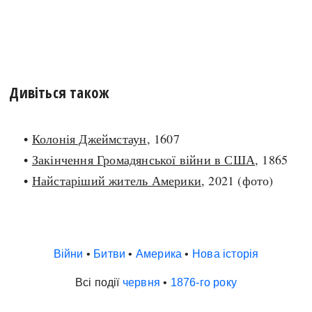
Дивіться також
•
Колонія Джеймстаун
, 1607
•
Закінчення Громадянської війни в США
, 1865
•
Найстаріший житель Америки
, 2021 (фото)
Війни
•
Битви
•
Америка
•
Нова історія
Всі події
червня
•
1876-го року