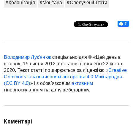
#Колонізація
#Монтана
#СполученіШтати
7
Володимир Лук'янюк
спеціально для © «Цей день в
історії», 15 липня 2012, востаннє оновлено 22 квітня
2020. Текст статті поширюється за ліцензією «
Creative
Commons Із зазначенням авторства 4.0 Міжнародна
(CC BY 4.0)
» і з обов'язковим
активним
гіперпосиланням на дану вебсторінку.
Коментарі