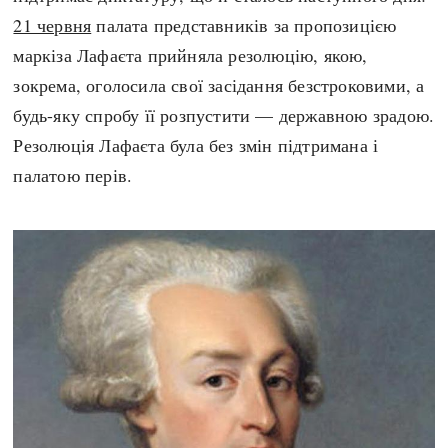
21 червня
палата представників за пропозицією
маркіза Лафаєта прийняла резолюцію, якою,
зокрема, оголосила свої засідання безстроковими, а
будь-яку спробу її розпустити — державною зрадою.
Резолюція Лафаєта була без змін підтримана і
палатою перів.