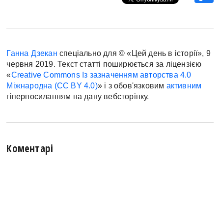
Ганна Дзекан
спеціально для © «Цей день в історії», 9
червня 2019. Текст статті поширюється за ліцензією
«
Creative Commons Із зазначенням авторства 4.0
Міжнародна (CC BY 4.0)
» і з обов'язковим
активним
гіперпосиланням на дану вебсторінку.
Коментарі