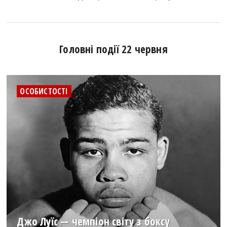
Головні події 22 червня
ОСОБИСТОСТІ
Джо Луїс — чемпіон світу з боксу