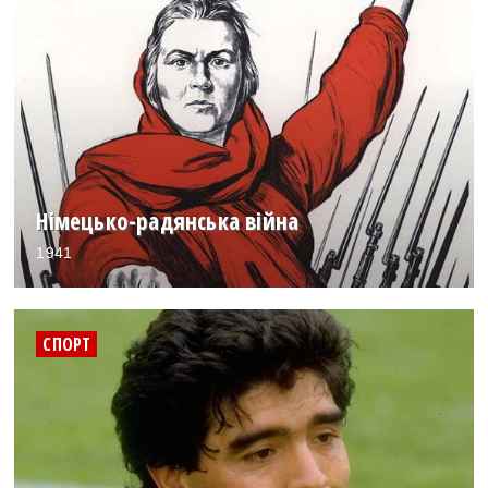
Німецько-радянська війна
1941
СПОРТ