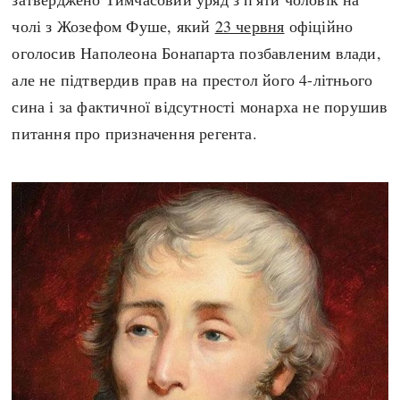
чолі з Жозефом Фуше, який
23 червня
офіційно
оголосив Наполеона Бонапарта позбавленим влади,
але не підтвердив прав на престол його 4-літнього
сина і за фактичної відсутності монарха не порушив
питання про призначення регента.