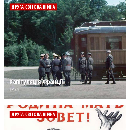
ДРУГА СВІТОВА ВІЙНА
Капітуляція Франції
1940
ДРУГА СВІТОВА ВІЙНА