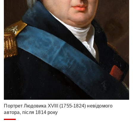
Портрет Людовика XVIII (1755-1824) невідомого
автора, після 1814 року