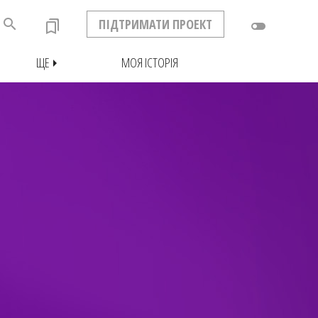
search
ПІДТРИМАТИ ПРОЕКТ
bookmarks
toggle_off
ЩЕ
МОЯ ІСТОРІЯ
arrow_right