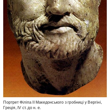
Портрет Філіпа II Македонського з гробниці у Вергіні,
Греція, IV ст. до н. е.