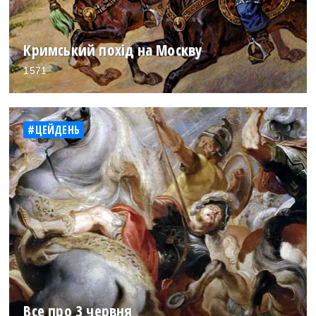
Кримський похід на Москву
1571
#ЦЕЙДЕНЬ
Все про 3 червня