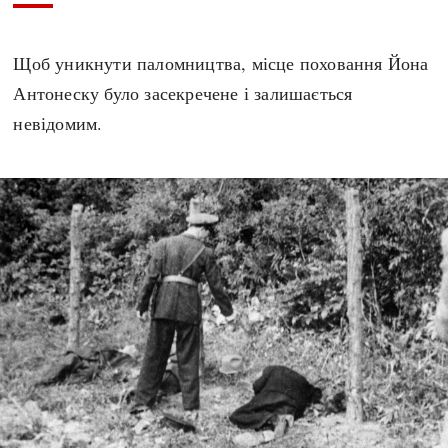
Щоб уникнути паломництва, місце поховання Йона
Антонеску було засекречене і залишається
невідомим.