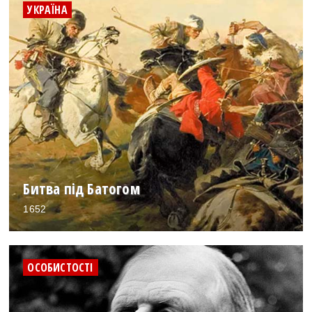
УКРАЇНА
Битва під Батогом
1652
ОСОБИСТОСТІ