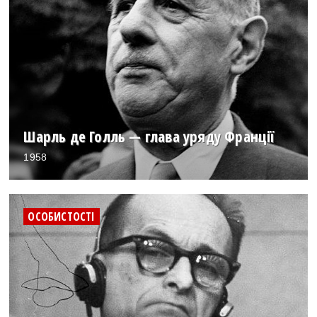
Шарль де Голль — глава уряду Франції
1958
ОСОБИСТОСТІ