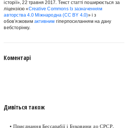
історії», 22 травня 2017. Текст статті поширюється за
ліцензією «
Creative Commons Із зазначенням
авторства 4.0 Міжнародна (CC BY 4.0)
» і з
обов'язковим
активним
гіперпосиланням на дану
вебсторінку.
Коментарі
Дивіться також
•
Приєднання Бессарабії і Буковини до СРСР
,