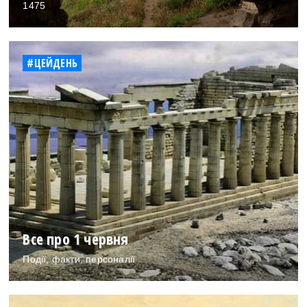
1475
#ЦЕЙДЕНЬ
Все про 1 червня
Події, факти, персоналії