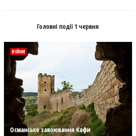
Головні події 1 червня
ВІЙНИ
Османське завоювання Кафи