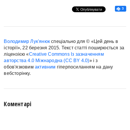
3
Володимир Лук'янюк
спеціально для © «Цей день в
історії», 22 березня 2015. Текст статті поширюється за
ліцензією «
Creative Commons Із зазначенням
авторства 4.0 Міжнародна (CC BY 4.0)
» і з
обов'язковим
активним
гіперпосиланням на дану
вебсторінку.
Коментарі