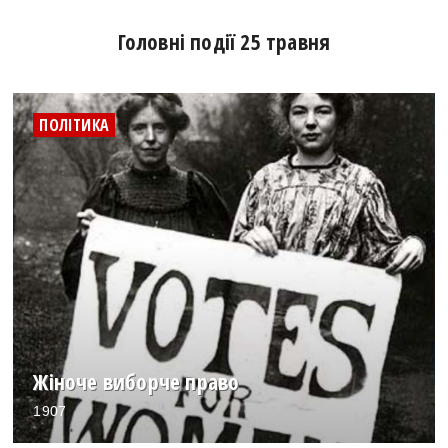
Головні події 25 травня
ПОЛІТИКА
Жіноче виборче право
1907