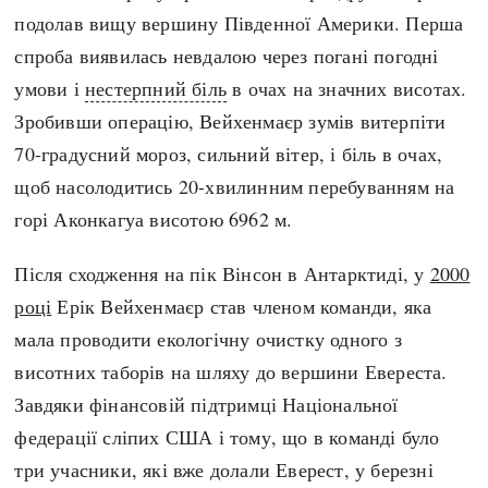
подолав вищу вершину Південної Америки. Перша
спроба виявилась невдалою через погані погодні
умови і
нестерпний біль
в очах на значних висотах.
Зробивши операцію, Вейхенмаєр зумів витерпіти
70-градусний мороз, сильний вітер, і біль в очах,
щоб насолодитись 20-хвилинним перебуванням на
горі Аконкагуа висотою 6962 м.
Після сходження на пік Вінсон в Антарктиді, у
2000
році
Ерік Вейхенмаєр став членом команди, яка
мала проводити екологічну очистку одного з
висотних таборів на шляху до вершини Евереста.
Завдяки фінансовій підтримці Національної
федерації сліпих США і тому, що в команді було
три учасники, які вже долали Еверест, у березні