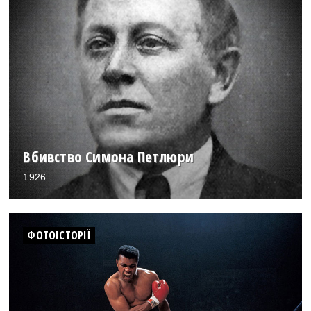
Вбивство Симона Петлюри
1926
ФОТОІСТОРІЇ