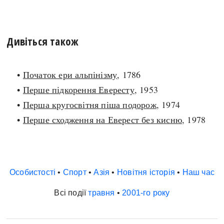
Дивіться також
•
Початок ери альпінізму
, 1786
•
Перше підкорення Евересту
, 1953
•
Перша кругосвітня піша подорож
, 1974
•
Перше сходження на Еверест без кисню
, 1978
Особистості
•
Спорт
•
Азія
•
Новітня історія
•
Наш час
Всі події
травня
•
2001-го року