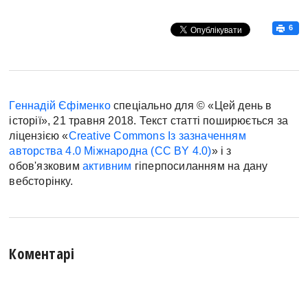
6
Геннадій Єфіменко
спеціально для © «Цей день в
історії», 21 травня 2018. Текст статті поширюється за
ліцензією «
Creative Commons Із зазначенням
авторства 4.0 Міжнародна (CC BY 4.0)
» і з
обов'язковим
активним
гіперпосиланням на дану
вебсторінку.
Коментарі