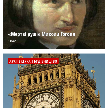
«Мертві душі» Миколи Гоголя
1842
АРХІТЕКТУРА І БУДІВНИЦТВО