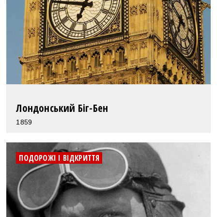
Лондонський Біг-Бен
1859
ПОДОРОЖІ І ВІДКРИТТЯ