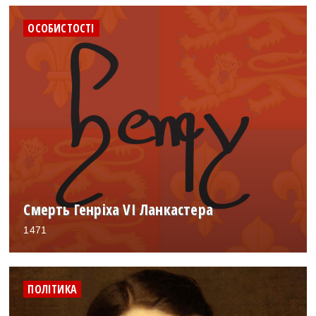
ОСОБИСТОСТІ
Смерть Генріха VI Ланкастера
1471
ПОЛІТИКА