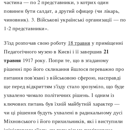
частина — по 2 представники, з котрих один
повинен бути салдат, а другий офицер (чи лікарь,
чиновник). 3. Військові українські организації — по
1-2 представники».
З'їзд розпочав свою роботу
18 травня
у приміщенні
21
Педагогічного музею в Києві і її завершив
травня
1917 року. Попри те, що в згаданому
рішенні про його скликання йшлося переважно про
питання пов'язані з військовою сферою, насправді
ще перед відкриттям з'їзду стало зрозуміло, що буде
ухвалено чимало політичних рішень. І одним із
ключових питань був їхній майбутній характер —
чи ці рішення будуть ухвалені в радикальному дусі
Міхновського і його прихильників, які і виступили
ініціаторами з'їзду, чи гору візьме поміркована