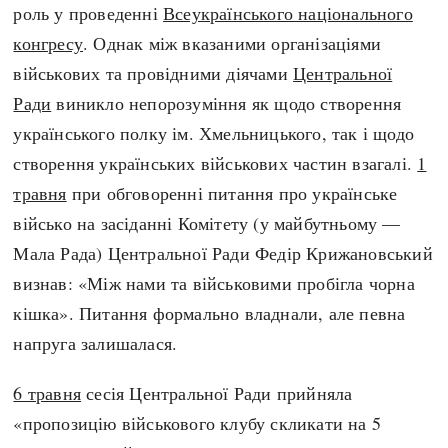
роль у проведенні
Всеукраїнського національного
конгресу
. Однак між вказаними організаціями
військових та провідними діячами
Центральної
Ради
виникло непорозуміння як щодо створення
українського полку ім. Хмельницького, так і щодо
створення українських військових частин взагалі.
1
травня
при обговоренні питання про українське
військо на засіданні Комітету (у майбутньому —
Мала Рада) Центральної Ради Федір Крижановський
визнав: «Між нами та військовими пробігла чорна
кішка». Питання формально владнали, але певна
напруга залишалася.
6 травня
сесія Центральної Ради прийняла
«пропозицію військового клубу скликати на 5