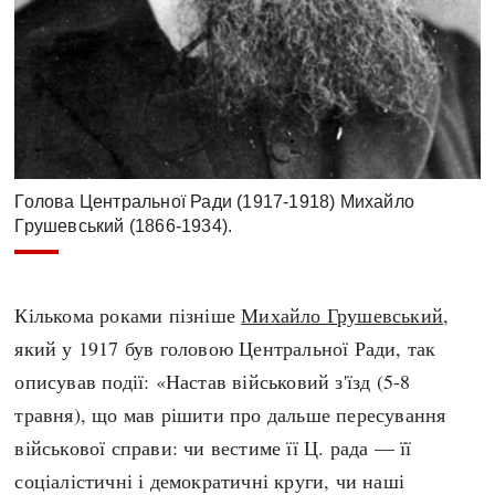
Голова Центральної Ради (1917-1918) Михайло
Грушевський (1866-1934).
Кількома роками пізніше
Михайло Грушевський
,
який у 1917 був головою Центральної Ради, так
описував події: «Настав військовий з'їзд (5-8
травня), що мав рішити про дальше пересування
військової справи: чи вестиме її Ц. рада — її
соціалістичні і демократичні круги, чи наші