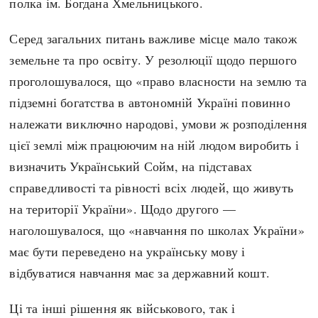
полка ім. Богдана Хмельницького.
Серед загальних питань важливе місце мало також
земельне та про освіту. У резолюції щодо першого
проголошувалося, що «право власности на землю та
підземні богатства в автономній Україні повинно
належати виключно народові, умови ж розподілення
цієї землі між працюючим на ній людом виробить і
визначить Український Сойм, на підставах
справедливості та рівності всіх людей, що живуть
на території України». Щодо другого —
наголошувалося, що «навчання по школах України»
має бути переведено на українську мову і
відбуватися навчання має за державний кошт.
Ці та інші рішення як військового, так і